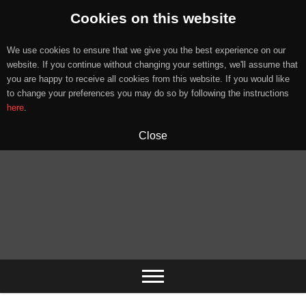
Cookies on this website
We use cookies to ensure that we give you the best experience on our
website. If you continue without changing your settings, we'll assume that
you are happy to receive all cookies from this website. If you would like
to change your preferences you may do so by following the instructions
here
.
Close
Skip
to
content