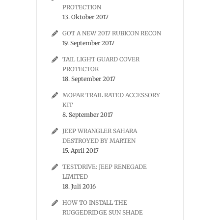
PROTECTION
13. Oktober 2017
GOT A NEW 2017 RUBICON RECON
19. September 2017
TAIL LIGHT GUARD COVER
PROTECTOR
18. September 2017
MOPAR TRAIL RATED ACCESSORY
KIT
8. September 2017
JEEP WRANGLER SAHARA
DESTROYED BY MARTEN
15. April 2017
TESTDRIVE: JEEP RENEGADE
LIMITED
18. Juli 2016
HOW TO INSTALL THE
RUGGEDRIDGE SUN SHADE