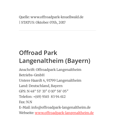
Quelle: www.offroadpark-knuellwald.de
| STATUS: Oktober 07th, 2017
Offroad Park
Langenaltheim (Bayern)
Anschrift: Offroadpark Langenaltheim
Betriebs-GmbH
Untere Haardt 4, 91799 Langenaltheim
Land: Deutschland, Bayern
GPS: N 48° 53‘ 33″ O 10° 58‘ 05″
Telefon: +(49) 9145 83 94 612
Fax: N.N
E-Mail: info@offroadpark-langenaltheim.de
Webseite:
www.offroadpark-langenaltheim.de