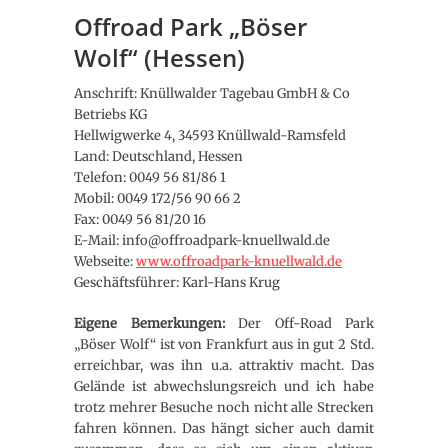
Offroad Park „Böser
Wolf“ (Hessen)
Anschrift: Knüllwalder Tagebau GmbH & Co
Betriebs KG
Hellwigwerke 4, 34593 Knüllwald-Ramsfeld
Land: Deutschland, Hessen
Telefon: 0049 56 81/86 1
Mobil: 0049 172/56 90 66 2
Fax: 0049 56 81/20 16
E-Mail: info@offroadpark-knuellwald.de
Webseite:
www.offroadpark-knuellwald.de
Geschäftsführer: Karl-Hans Krug
Eigene Bemerkungen:
Der Off-Road Park
„Böser Wolf“ ist von Frankfurt aus in gut 2 Std.
erreichbar, was ihn u.a. attraktiv macht. Das
Gelände ist abwechslungsreich und ich habe
trotz mehrer Besuche noch nicht alle Strecken
fahren können. Das hängt sicher auch damit