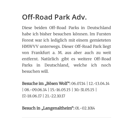
Off-Road Park Adv.
Diese beiden Off-Road Parks in Deutschland
habe ich bisher besuchen können. Im Fursten
Forest war ich lediglich mit einem gemieteten
HMWVV unterwegs. Dieser Off-Road Park liegt
von Frankfurt a. M. aus aber auch zu weit
entfernt. Natürlich gibt es weitere Off-Road
Parks in Deutschland, welche ich noch
besuchen will.
Besuche im „Bösen Wolf“:
06.07.14 | 12.-13.04.14
| 08.-09.06.14 | 15.-16.05.15 | 30.-31.05.15 |
17.-18.06.17 | 21.-22.10.17
Besuch in „Langenaltheim“:
01.-02.1014