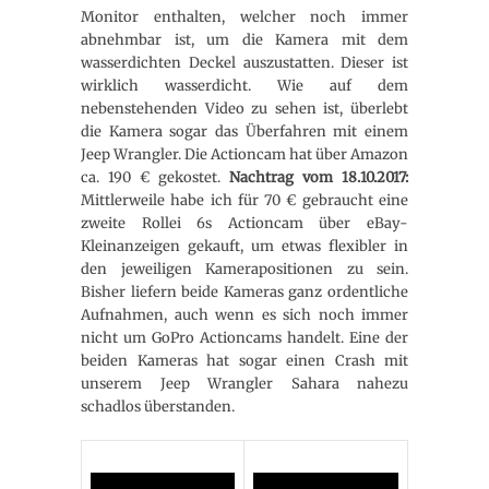
Monitor enthalten, welcher noch immer
abnehmbar ist, um die Kamera mit dem
wasserdichten Deckel auszustatten. Dieser ist
wirklich wasserdicht. Wie auf dem
nebenstehenden Video zu sehen ist, überlebt
die Kamera sogar das Überfahren mit einem
Jeep Wrangler. Die Actioncam hat über Amazon
ca. 190 € gekostet.
Nachtrag vom 18.10.2017:
Mittlerweile habe ich für 70 € gebraucht eine
zweite Rollei 6s Actioncam über eBay-
Kleinanzeigen gekauft, um etwas flexibler in
den jeweiligen Kamerapositionen zu sein.
Bisher liefern beide Kameras ganz ordentliche
Aufnahmen, auch wenn es sich noch immer
nicht um GoPro Actioncams handelt. Eine der
beiden Kameras hat sogar einen Crash mit
unserem Jeep Wrangler Sahara nahezu
schadlos überstanden.