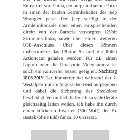
Konverter von Hama, der aufgrund seiner Form
in einen der beiden Getränkehalter des Jeep
Wrangler passt. Der Jeep verfügt in der
Armlehnkonsole über einen entsprechenden
direkt von der Batterie versorgten 12Volt
Stromanschluss, sowie über einen weiteren
USB-Anschluss. Über diesen können
insbesondere das IPhone 5s und die Rollei
Actioncam geladen werden. Für z.B. einen
Laptop oder die Panasonic Videokamera ist
solch ein Konverter besser geeignet.
Nachtrag
10.08.2015:
Der Konverter hat während der 2.
Westalpentour im August den Geist aufgegeben
und dabei die Sicherung der Steckdose
beschädigt. Vermutlich hatte ich zu viele Geräte
gleichzeitig laden wollen. Ich habe ihn durch
einen stärkeren Inverter (300 Watt) der Fa.
Bestek (ohne Bild) für ca. 30 € ersetzt.