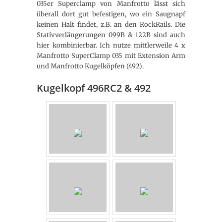
035er Superclamp von Manfrotto lässt sich
überall dort gut befestigen, wo ein Saugnapf
keinen Halt findet, z.B. an den RockRails. Die
Stativverlängerungen 099B & 122B sind auch
hier kombinierbar. Ich nutze mittlerweile 4 x
Manfrotto SuperClamp 035 mit Extension Arm
und Manfrotto Kugelköpfen (492).
Kugelkopf 496RC2 & 492