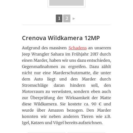
1
2
►
Crenova Wildkamera 12MP
Aufgrund des massiven
Schadens
an unserem
Jeep Wrangler Sahara im Frühjahr 2017 durch
einen Marder, haben wir uns dazu entschieden,
Gegenmaßnahmen zu ergreifen. Dazu zählt
nicht nur eine Marderschutzmatte, die unter
dem Auto liegt und den Marder durch
Stromschläge daran hindern soll, den
Motorraum zu verwüsten, sondern eben auch
zur Überprüfung der Wirksamkeit der Matte
diese Wildkamera. Sie kostete ca. 90 € und
wurde über Amazon bezogen. Den Marder
konnten wir neben anderen Tieren wie z.B.
Igel, Katzen und Vögel bereits aufzeichnen.