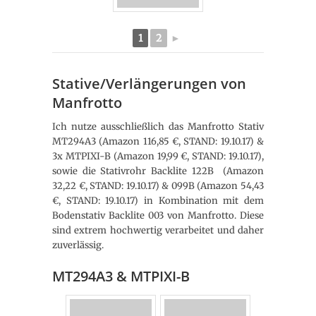
1
2
►
Stative/Verlängerungen von
Manfrotto
Ich nutze ausschließlich das Manfrotto Stativ
MT294A3 (Amazon 116,85 €, STAND: 19.10.17) &
3x MTPIXI-B (Amazon 19,99 €, STAND: 19.10.17),
sowie die Stativrohr Backlite 122B (Amazon
32,22 €, STAND: 19.10.17) & 099B (Amazon 54,43
€, STAND: 19.10.17) in Kombination mit dem
Bodenstativ Backlite 003 von Manfrotto. Diese
sind extrem hochwertig verarbeitet und daher
zuverlässig.
MT294A3 & MTPIXI-B