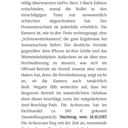
völlig überteuerten GoPro Hero 3 Black Edition
entschieden, zumal die Rollei in den
einschlägigen Tests nur unwesentlich
schlechter abgeschnitten hat. Der
Preisunterschied ist jedenfalls erheblich. Die
Kamera ist, wie in den Tests vorhergesagt, eine
„Schönwetterkamera“, die gute Ergebnisse bei
Sonnenschein liefert. Der deutliche Vorteile
gegenüber dem iPhone ist ihre Größe und das
Weitwinkelobjektiv. Außerdem ist sie über eine
Fernbedienung zu steuern, was sich im
Offroad-Betrieb als Vorteil erweist aber einen
Haken hat, denn die Fernbedienung zeigt nicht
an, ob die Kamera auch tatsächlich
läuft. Negativ fällt weiterhin auf, dass bei
längerem Betrieb im wasserdichten Gehäuse
eben dieses beschlägt, trotz der mitgelieferten
Anti-Beschlag-Pads. Die Actioncam hat im
Fachhandel ca. 180 € gekostet
(Ausstellungsstück).
Nachtrag vom 18.10.2017:
Die Actioncam fing mit der Zeit an, summende