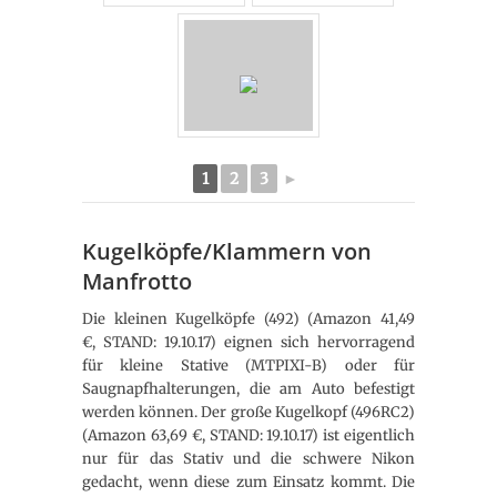
1
2
3
►
Kugelköpfe/Klammern von
Manfrotto
Die kleinen Kugelköpfe (492) (Amazon 41,49
€, STAND: 19.10.17) eignen sich hervorragend
für kleine Stative (MTPIXI-B) oder für
Saugnapfhalterungen, die am Auto befestigt
werden können. Der große Kugelkopf (496RC2)
(Amazon 63,69 €, STAND: 19.10.17) ist eigentlich
nur für das Stativ und die schwere Nikon
gedacht, wenn diese zum Einsatz kommt. Die