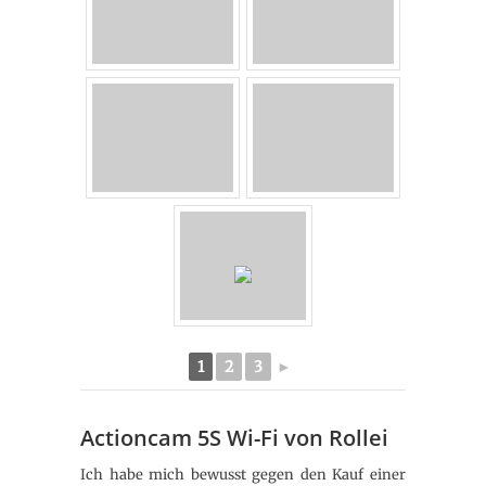
1
2
3
►
Actioncam 5S Wi-Fi von Rollei
Ich habe mich bewusst gegen den Kauf einer