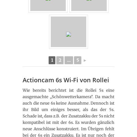
1
2
...
5
►
Actioncam 6s Wi-Fi von Rollei
Wie bereits berichtet ist die Rollei 5s eine
ausgemachte „Schönwetterkamera“. Da macht
auch die neue 6s keine Ausnahme. Dennoch ist
ihr Bild um einiges besser, als das der 5s.
Schade ist, dass z.B. der Zusatzakku der 5s nicht
kompatibel ist mit der 6s. Es wurden gänzlich
neue Anschlüsse konstruiert. Im Übrigen fehlt
bei der 6s ein Zusatzakku. Es ist nur noch der