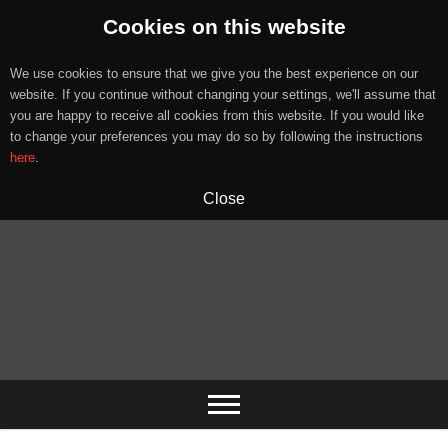
Cookies on this website
We use cookies to ensure that we give you the best experience on our
website. If you continue without changing your settings, we'll assume that
you are happy to receive all cookies from this website. If you would like
to change your preferences you may do so by following the instructions
here
.
Close
Skip
to
content