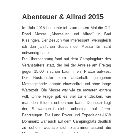
Abenteuer & Allrad 2015
Im Jahr 2015 besuchte ich zum ersten Mal die Off-
Road Messe „Abenteuer und Allrad“ in Bad
Kissingen. Der Besuch war interessant, wenngleich
ich den jährlichen Besuch der Messe für nicht
notwendig halte.
Die Übernachtung fand auf dem Campingplatz des
Veranstalters statt, der bei der Anreise am Freitag
gegen 15.00 h schon kaum mehr Plätze aufwies.
Der Bustransfer zum außerhalb gelegenen
Messegelände klappte einwandfrei und ohne lange
Wartezeit. Die Messe war wie zu erwarten extrem
voll. Ohne Frage gab es viel zu entdecken, wie
man den Bildern entnehmen kann. Dennoch liegt
der Schwerpunkt nicht unbedingt auf Jeep-
Fahrzeugen. Die Land Rover und Expeditions-LKW
Dominanz war auch auf dem Campingplatz deutlich
zu sehen, weshalb sich zusammenfassend die