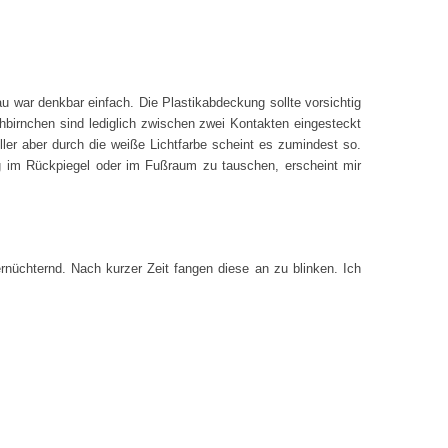
u war denkbar einfach. Die Plastikabdeckung sollte vorsichtig
birnchen sind lediglich zwischen zwei Kontakten eingesteckt
eller aber durch die weiße Lichtfarbe scheint es zumindest so.
ng im Rückpiegel oder im Fußraum zu tauschen, erscheint mir
ernüchternd. Nach kurzer Zeit fangen diese an zu blinken. Ich