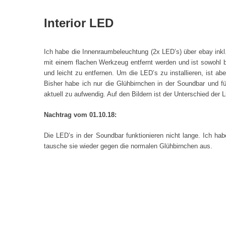
Interior LED
Ich habe die Innenraumbeleuchtung (2x LED’s) über ebay inkl.
mit einem flachen Werkzeug entfernt werden und ist sowohl 
und leicht zu entfernen. Um die LED’s zu installieren, ist ab
Bisher habe ich nur die Glühbirnchen in der Soundbar und f
aktuell zu aufwendig. Auf den Bildern ist der Unterschied der L
Nachtrag vom 01.10.18:
Die LED’s in der Soundbar funktionieren nicht lange. Ich hab
tausche sie wieder gegen die normalen Glühbirnchen aus.