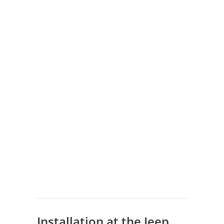
Installation at the Jeep