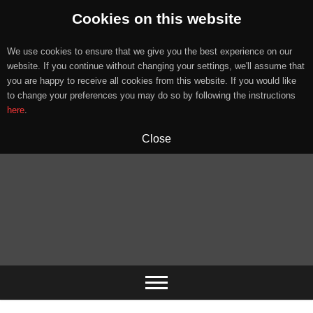
Cookies on this website
We use cookies to ensure that we give you the best experience on our
website. If you continue without changing your settings, we'll assume that
you are happy to receive all cookies from this website. If you would like
to change your preferences you may do so by following the instructions
here
.
Close
Skip
to
content