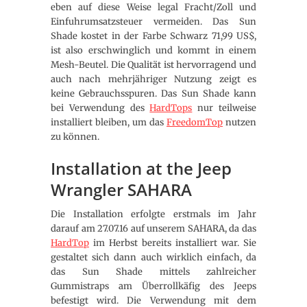
eben auf diese Weise legal Fracht/Zoll und
Einfuhrumsatzsteuer vermeiden. Das Sun
Shade kostet in der Farbe Schwarz 71,99 US$,
ist also erschwinglich und kommt in einem
Mesh-Beutel. Die Qualität ist hervorragend und
auch nach mehrjähriger Nutzung zeigt es
keine Gebrauchsspuren. Das Sun Shade kann
bei Verwendung des
HardTops
nur teilweise
installiert bleiben, um das
FreedomTop
nutzen
zu können.
Installation at the Jeep
Wrangler SAHARA
Die Installation erfolgte erstmals im Jahr
darauf am 27.07.16 auf unserem SAHARA, da das
HardTop
im Herbst bereits installiert war. Sie
gestaltet sich dann auch wirklich einfach, da
das Sun Shade mittels zahlreicher
Gummistraps am Überrollkäfig des Jeeps
befestigt wird. Die Verwendung mit dem