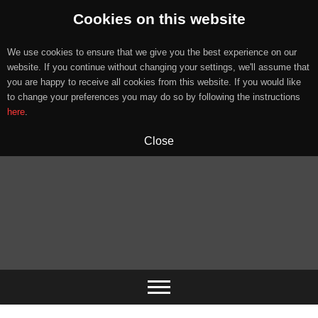
Cookies on this website
We use cookies to ensure that we give you the best experience on our
website. If you continue without changing your settings, we'll assume that
you are happy to receive all cookies from this website. If you would like
to change your preferences you may do so by following the instructions
here
.
Close
Skip
to
content