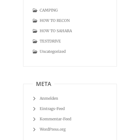
CAMPING
HOW TO RECON
HOW TO SAHARA
TESTDRIVE
Uncategorized
META
Anmelden
Eintrags-Feed
Kommentar-Feed
WordPress.org