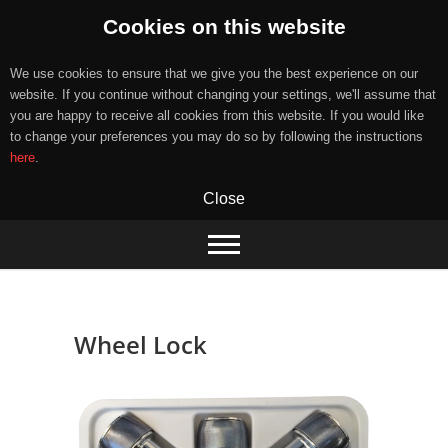
Cookies on this website
We use cookies to ensure that we give you the best experience on our
website. If you continue without changing your settings, we'll assume that
you are happy to receive all cookies from this website. If you would like
to change your preferences you may do so by following the instructions
here
.
Close
Skip
to
content
Wheel Lock