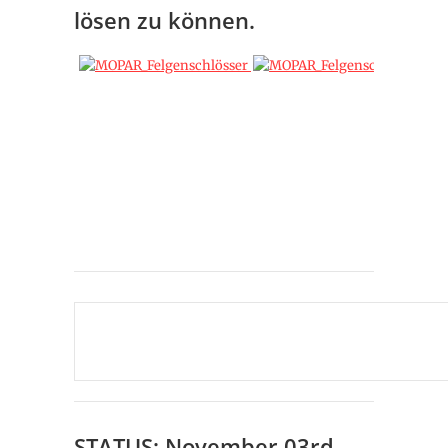
lösen zu können.
STATUS: November 03rd,