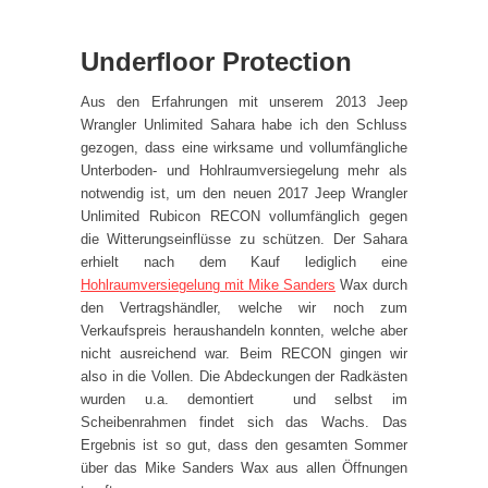
Underfloor Protection
Aus den Erfahrungen mit unserem 2013 Jeep
Wrangler Unlimited Sahara habe ich den Schluss
gezogen, dass eine wirksame und vollumfängliche
Unterboden- und Hohlraumversiegelung mehr als
notwendig ist, um den neuen 2017 Jeep Wrangler
Unlimited Rubicon RECON vollumfänglich gegen
die Witterungseinflüsse zu schützen. Der Sahara
erhielt nach dem Kauf lediglich eine
Hohlraumversiegelung mit Mike Sanders
Wax durch
den Vertragshändler, welche wir noch zum
Verkaufspreis heraushandeln konnten, welche aber
nicht ausreichend war. Beim RECON gingen wir
also in die Vollen. Die Abdeckungen der Radkästen
wurden u.a. demontiert und selbst im
Scheibenrahmen findet sich das Wachs. Das
Ergebnis ist so gut, dass den gesamten Sommer
über das Mike Sanders Wax aus allen Öffnungen