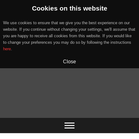
Cookies on this website
We use cookies to ensure that we give you the best experience on our
website. If you continue without changing your settings, we'll assume that
you are happy to receive all cookies from this website. If you would like
to change your preferences you may do so by following the instructions
here
.
Close
Skip
to
content