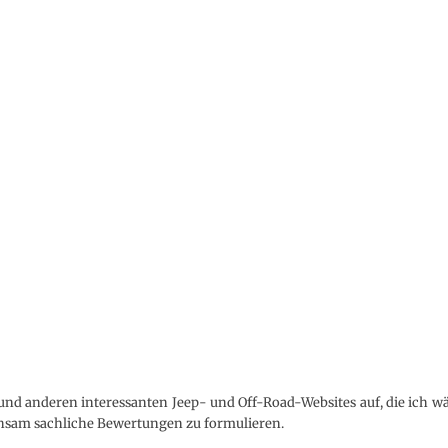
ps und anderen interessanten Jeep- und Off-Road-Websites auf, die ich
hsam sachliche Bewertungen zu formulieren.