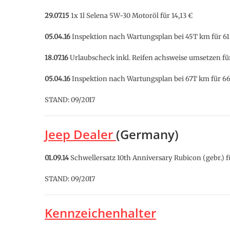
29.07.15
1x 1l Selena 5W-30 Motoröl für 14,13 €
05.04.16
Inspektion nach Wartungsplan bei 45T km für 61
18.07.16
Urlaubscheck inkl. Reifen achsweise umsetzen für
05.04.16
Inspektion nach Wartungsplan bei 67T km für 66
STAND: 09/2017
Jeep Dealer
(Germany)
01.09.14
Schwellersatz 10th Anniversary Rubicon (gebr.) f
STAND: 09/2017
Kennzeichenhalter