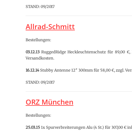
STAND: 09/2017
Allrad-Schmitt
Bestellungen:
03.12.13
RuggedRidge Heckleuchtenschutz für 89,00 €, Me
Versandkosten.
16.12.14
Stubby Antenne 12″ 300mm für 58,00 €, zzgl. Ve
STAND: 09/2017
ORZ München
Bestellungen:
25.03.15
1x Spurverbreiterungen Alu (4 St.) für 307,00 € in