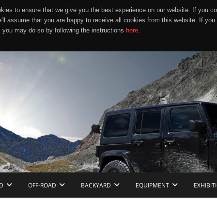
ies to ensure that we give you the best experience on our website. If you co
e'll assume that you are happy to receive all cookies from this website. If you
 you may do so by following the instructions
here
.
D
OFF-ROAD
BACKYARD
EQUIPMENT
EXHIBIT