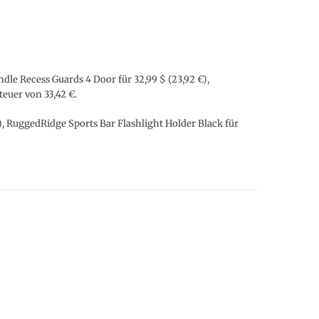
ndle Recess Guards 4 Door für 32,99 $ (23,92 €),
teuer von 33,42 €.
€), RuggedRidge Sports Bar Flashlight Holder Black für