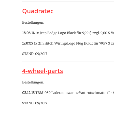
Quadratec
Bestellungen:
18.06.14
1x Jeep Badge Logo Black für 9,99 $ zzgl. 9,00 $ 
19.07.17
1x 2In Hitch/Wiring/Logo Plug JK Kit für 79,97 $ z
STAND: 09/2017
4-wheel-parts
Bestellungen:
02.12.13
TBM1089 Laderaumwanne/Antirutschmatte für 69,
STAND: 09/2017