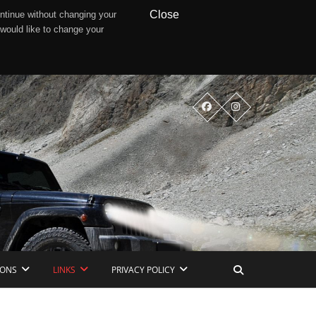
Close
ntinue without changing your
 would like to change your
IONS
LINKS
PRIVACY POLICY