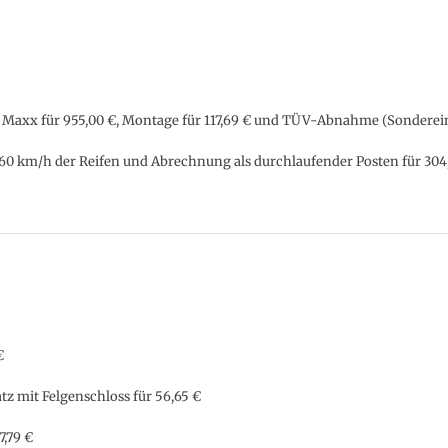
/T Maxx für 955,00 €, Montage für 117,69 € und TÜV-Abnahme (Sonderei
60 km/h der Reifen und Abrechnung als durchlaufender Posten für 304
€
tz mit Felgenschloss für 56,65 €
,79 €