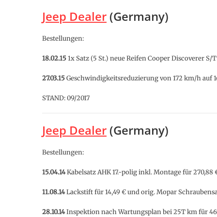
Jeep Dealer
(Germany)
Bestellungen:
18.02.15
1x Satz (5 St.) neue Reifen Cooper Discoverer S
27.03.15
Geschwindigkeitsreduzierung von 172 km/h auf 1
STAND: 09/2017
Jeep Dealer
(Germany)
Bestellungen:
15.04.14
Kabelsatz AHK 17.-polig inkl. Montage für 270,88 
11.08.14
Lackstift für 14,49 € und orig. Mopar Schraubensa
28.10.14
Inspektion nach Wartungsplan bei 25T km für 467