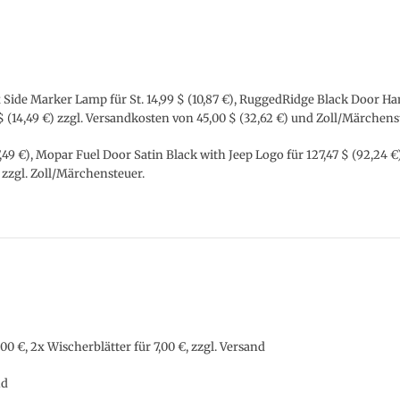
x Side Marker Lamp für St. 14,99 $ (10,87 €), RuggedRidge Black Door Ha
 (14,49 €) zzgl. Versandkosten von 45,00 $ (32,62 €) und Zoll/Märchens
7,49 €), Mopar Fuel Door Satin Black with Jeep Logo für 127,47 $ (92,24 
) zzgl. Zoll/Märchensteuer.
 €, 2x Wischerblätter für 7,00 €, zzgl. Versand
nd