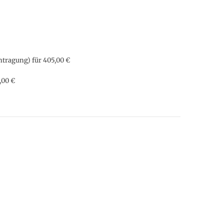
ntragung) für 405,00 €
,00 €