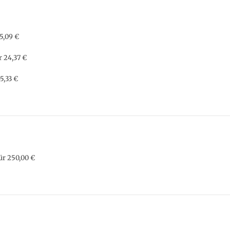
5,09 €
 24,37 €
5,33 €
ür 250,00 €