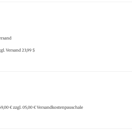
Versand
zgl. Versand 23,99 $
00 € zzgl. 05,00 € Versandkostenpauschale