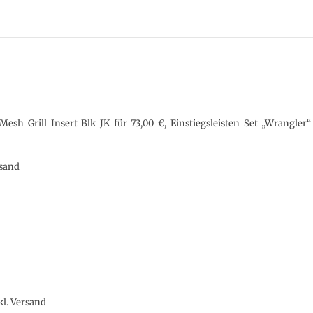
sh Grill Insert Blk JK für 73,00 €, Einstiegsleisten Set „Wrangler“
rsand
kl. Versand