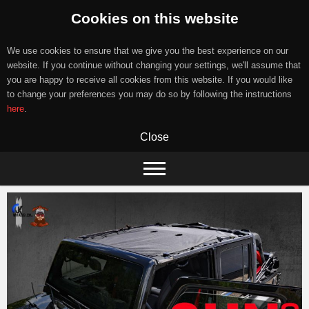
Cookies on this website
We use cookies to ensure that we give you the best experience on our
website. If you continue without changing your settings, we'll assume that
you are happy to receive all cookies from this website. If you would like
to change your preferences you may do so by following the instructions
here
.
Close
Skip
to
content