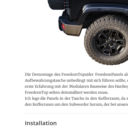
Die Demontage des FreedomTops/der FreedomPanels als
Aufbewahrungstasche unbedingt mit sich führen sollte, da
erste Erfahrung mit der Modularen Bauweise des Hardtops
FreedomTop selten deinstalliert werden muss.
Ich lege die Panels in der Tasche in den Kofferraum, da s
den Kofferraum um den Subwoofer herum, der bei unserem
Installation