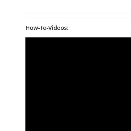
How-To-Videos: