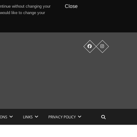
Close
ntinue without changing your
 would like to change your
IONS
LINKS
PRIVACY POLICY